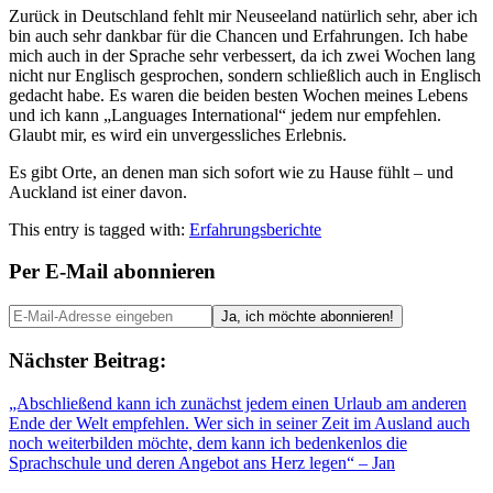
Zurück in Deutschland fehlt mir Neuseeland natürlich sehr, aber ich
bin auch sehr dankbar für die Chancen und Erfahrungen. Ich habe
mich auch in der Sprache sehr verbessert, da ich zwei Wochen lang
nicht nur Englisch gesprochen, sondern schließlich auch in Englisch
gedacht habe. Es waren die beiden besten Wochen meines Lebens
und ich kann „Languages International“ jedem nur empfehlen.
Glaubt mir, es wird ein unvergessliches Erlebnis.
Es gibt Orte, an denen man sich sofort wie zu Hause fühlt – und
Auckland ist einer davon.
This entry is tagged with:
Erfahrungsberichte
Per E-Mail abonnieren
Nächster Beitrag:
„Abschließend kann ich zunächst jedem einen Urlaub am anderen
Ende der Welt empfehlen. Wer sich in seiner Zeit im Ausland auch
noch weiterbilden möchte, dem kann ich bedenkenlos die
Sprachschule und deren Angebot ans Herz legen“ – Jan