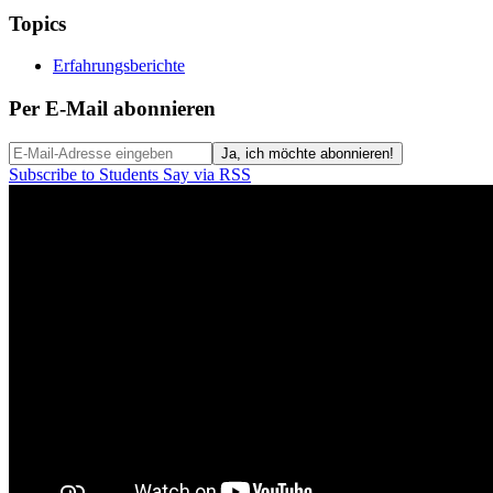
Topics
Erfahrungsberichte
Per E-Mail abonnieren
Subscribe to Students Say via RSS