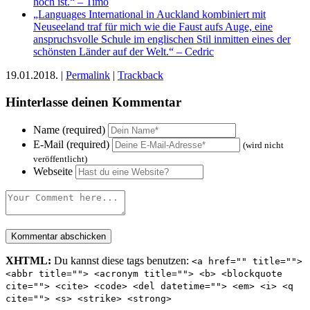
hoch ist.“ – Timo
„Languages International in Auckland kombiniert mit
Neuseeland traf für mich wie die Faust aufs Auge, eine
anspruchsvolle Schule im englischen Stil inmitten eines der
schönsten Länder auf der Welt.“ – Cedric
19.01.2018. |
Permalink
|
Trackback
Hinterlasse deinen Kommentar
Name (required)
E-Mail (required)
(wird nicht
veröffentlicht)
Webseite
XHTML:
Du kannst diese tags benutzen:
<a href="" title="">
<abbr title=""> <acronym title=""> <b> <blockquote
cite=""> <cite> <code> <del datetime=""> <em> <i> <q
cite=""> <s> <strike> <strong>