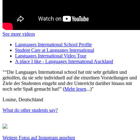
See more videos
Languages International School Profile
Student Care at Languages International
Languages International Video Tour
A place I like - Languages International Auckland
“Die Languages International school hat mir sehr gefallen und
geholfen, da sie sehr individuell auf die einzelnen Vorstellungen und
Ziele der Studenten eingeht und der Unterricht darüber hinaus mir
noch sehr Spaß gemacht hat!” (
Mehr lesen
...)
Louise, Deutschland
What do other students say?
Weitere Fotos auf
Instagram
ansehen