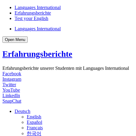
Languages International
Erfahrungsberichte
Test your English
Languages International
Open Menu
Erfahrungsberichte
Erfahrungsberichte unserer Studenten mit Languages International
Facebook
Instagram
Twitter
YouTube
LinkedIn
SnapChat
Deutsch
English
Español
Français
한국어