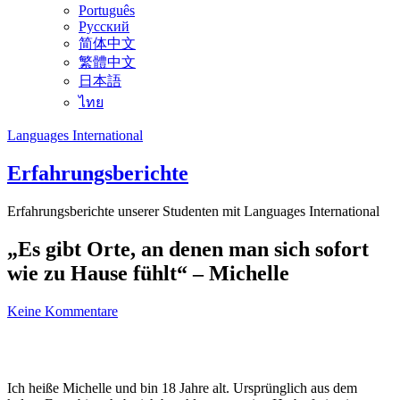
Português
Русский
简体中文
繁體中文
日本語
ไทย
Languages International
Erfahrungsberichte
Erfahrungsberichte unserer Studenten mit Languages International
„Es gibt Orte, an denen man sich sofort
wie zu Hause fühlt“ – Michelle
Keine Kommentare
Ich heiße Michelle und bin 18 Jahre alt. Ursprünglich aus dem