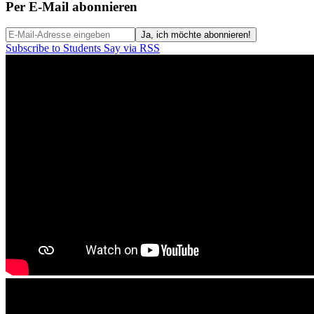
Per E-Mail abonnieren
Subscribe to Students Say via RSS