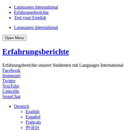
Languages International
Erfahrungsberichte
Test your English
Languages International
Open Menu
Erfahrungsberichte
Erfahrungsberichte unserer Studenten mit Languages International
Facebook
Instagram
Twitter
YouTube
LinkedIn
SnapChat
Deutsch
English
Español
Français
한국어