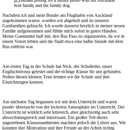
Nachdem ich und mein Bruder am Flughafen von Auckland
angekommen waren, wurden wir abgeholt und zu unseren
Gastfamilien gebracht. Ich wurde äusserst herzlich in meiner neuen
Familie aufgenommen und fühlte mich sofort in guten Händen.
Meine Gastmutter half mir, den Bus Pass zu organisieren, da wir in
einem Vorort lebten und die Stadt etwa eine halbe Stunde mit dem
Bus entfernt war.
Am ersten Tag in der Schule hat Nick, der Schulleiter, unser
Englischniveau getestet und die richtige Klasse für uns gefunden.
Neben diesen kleinen Tests lernten wir die Schule und ihre
Einrichtungen kennen.
Am nächsten Tag begannen wir mit dem Unterricht und waren
positiv überrascht von der lockeren Atmosphäre im Unterricht. Der
Unterricht ist wirklich sehr lehrreich, aber gleichzeitig auch sehr
abwechslungsreich und interessant. Ein großer Teil dieses
angenehmen Klassenambientes machten jedoch die Lehrer aus. Wir
konnten ihre Motivation und ihre Freude an der Arbeit richtig