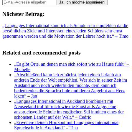
Nächster Beitrag:
„Languages International kann ich als Schule sehr empfehlen da die
persönlichen Ziele und Interessen eines jeden Schülers sehr ernst
genommen werden und die Motivation der Lehrer hoch ist.“ – Timo
Related and recommended posts
„Es gibt Orte, an denen man sich sofort wie zu Hause fühlt“ –
Michelle
„Abschließend kann ich zunächst jedem einen Urlaub am
anderen Ende der Welt empfehlen. Wer sich in seiner Zeit im
Ausland auch noch weiterbilden möchte, dem kann ich
bedenkenlos die Sprachschule und deren Angebot ans Herz
legen“ – Jan
„Languages International in Auckland kombiniert mit
Neuseeland traf für mich wie die Faust aufs Auge, eine
anspruchsvolle Schule im englischen Stil inmitten eines der
schönsten Länder auf der Welt.“ – Cedric
„Erweitere deinen Horizont mit Languages International
Sprachschule in Auckland“ – Tina