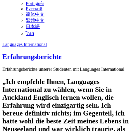
Português
Русский
简体中文
繁體中文
日本語
ไทย
Languages International
Erfahrungsberichte
Erfahrungsberichte unserer Studenten mit Languages International
„Ich empfehle Ihnen, Languages
International zu wählen, wenn Sie in
Auckland Englisch lernen wollen, die
Erfahrung wird einzigartig sein. Ich
bereue definitiv nichts; im Gegenteil, ich
hatte wohl die beste Zeit meines Lebens in
Neuseeland und war wirklich traurig, als