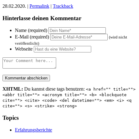
28.02.2020. |
Permalink
|
Trackback
Hinterlasse deinen Kommentar
Name (required)
E-Mail (required)
(wird nicht
veröffentlicht)
Webseite
XHTML:
Du kannst diese tags benutzen:
<a href="" title="">
<abbr title=""> <acronym title=""> <b> <blockquote
cite=""> <cite> <code> <del datetime=""> <em> <i> <q
cite=""> <s> <strike> <strong>
Topics
Erfahrungsberichte