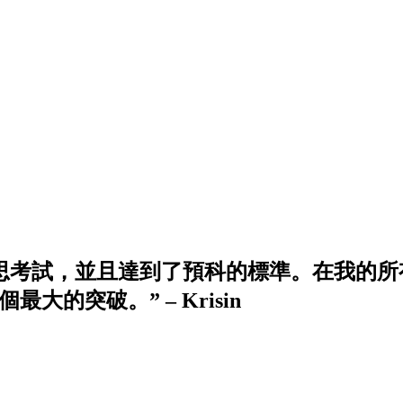
雅思考試，並且達到了預科的標準。在我的
大的突破。” – Krisin