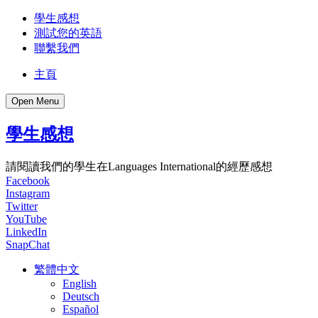
學生感想
測試您的英語
聯繫我們
主頁
Open Menu
學生感想
請閱讀我們的學生在Languages International的經歷感想
Facebook
Instagram
Twitter
YouTube
LinkedIn
SnapChat
繁體中文
English
Deutsch
Español