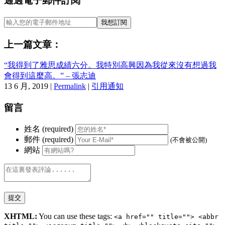
通過電子郵件訂閱
上一篇文章：
“我得到了雅思成績六分。我特別高興因為我從來沒有想過我
會得到這麼高。” – 張志迪
13 6 月, 2019 |
Permalink
|
引用通知
留言
姓名 (required)
郵件 (required)
(不會被公開)
網站
XHTML:
You can use these tags:
<a href="" title=""> <abbr