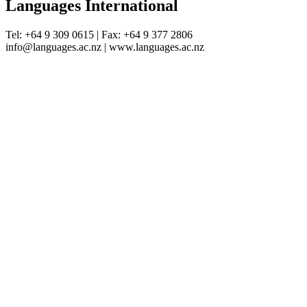
Languages International
Tel: +64 9 309 0615 | Fax: +64 9 377 2806
info@languages.ac.nz | www.languages.ac.nz