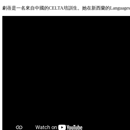
劇蓓是一名來自中國的CELTA培訓生。她在新西蘭的Languages Int