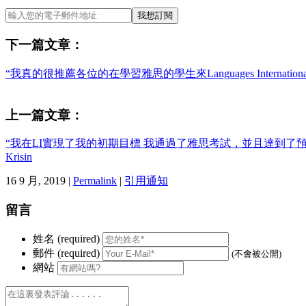
下一篇文章：
“我真的很推薦各位的在學習雅思的學生來Languages International學習
上一篇文章：
“我在LI實現了我的初期目標 我通過了雅思考試，並且達到了
Krisin
16 9 月, 2019 |
Permalink
|
引用通知
留言
姓名 (required)
郵件 (required)
(不會被公開)
網站