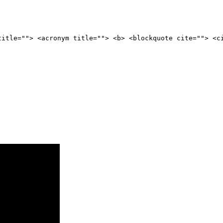
title=""> <acronym title=""> <b> <blockquote cite=""> <c