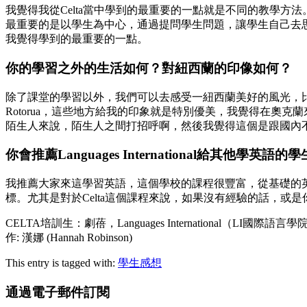
我覺得我從Celta當中學到的最重要的一點就是不同的教學
最重要的是以學生為中心，通過提問學生問題，讓學生自己去
我覺得學到的最重要的一點。
你的學習之外的生活如何？對紐西蘭的印像如何？
除了課堂的學習以外，我們可以去感受一紐西蘭美好的風光，比
Rotorua，這些地方給我的印象就是特別優美，我覺得在
陌生人來說，陌生人之間打招呼啊，然後我覺得這個是跟國內
你會推薦Languages International給其他學英語的
我推薦大家來這學習英語，這個學校的課程很豐富，從基礎的
標。尤其是對於Celta這個課程來說，如果沒有經驗的話，
CELTA培訓生：劇蓓，Languages International（LI國際語
作: 漢娜 (Hannah Robinson)
This entry is tagged with:
學生感想
通過電子郵件訂閱