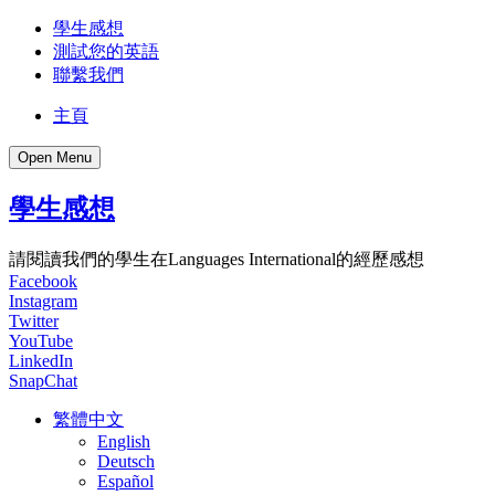
學生感想
測試您的英語
聯繫我們
主頁
Open Menu
學生感想
請閱讀我們的學生在Languages International的經歷感想
Facebook
Instagram
Twitter
YouTube
LinkedIn
SnapChat
繁體中文
English
Deutsch
Español