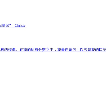
” – Christy
預科的標準。在我的所有分數之中，我最自豪的可以說是我的口語成