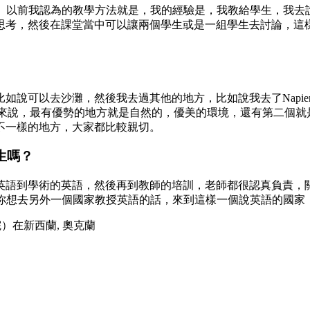
方法。以前我認為的教學方法就是，我的經驗是，我教給學生，我
思考，然後在課堂當中可以讓兩個學生或是一組學生去討論，這
如說可以去沙灘，然後我去過其他的地方，比如說我去了Napi
奧克蘭來說，最有優勢的地方就是自然的，優美的環境，還有第二個
不一樣的地方，大家都比較親切。
學生嗎？
英語到學術的英語，然後再到教師的培訓，老師都很認真負責，
或是你想去另外一個國家教授英語的話，來到這樣一個說英語的國
言學院）在新西蘭, 奧克蘭