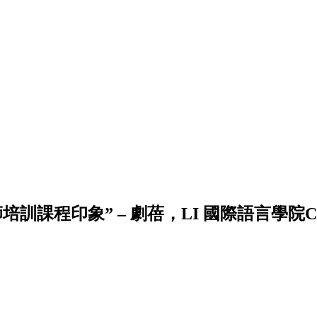
CELTA教師培訓課程印象” – 劇蓓，LI 國際語言學