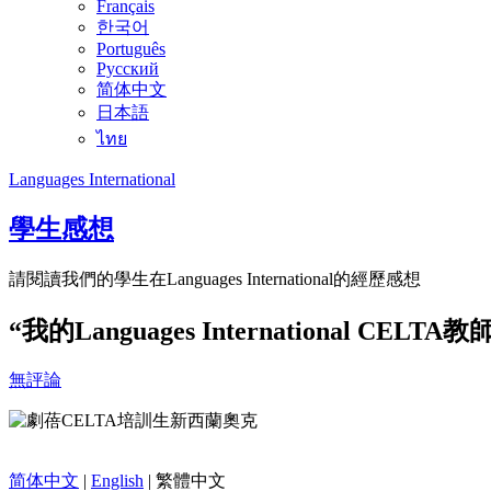
Français
한국어
Português
Русский
简体中文
日本語
ไทย
Languages International
學生感想
請閱讀我們的學生在Languages International的經歷感想
“我的Languages International 
無評論
简体中文
|
English
| 繁體中文