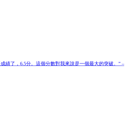
績了，6.5分。這個分數對我來說是一個最大的突破。” –