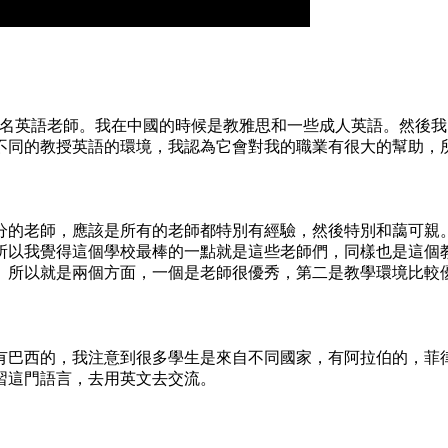
是一名英語老師。我在中國的時候是教雅思和一些成人英語。然後
不同的教授英語的環境，我認為它會對我的職業有很大的幫助，
分的老師，應該是所有的老師都特別有經驗，然後特別和藹可親
所以我覺得這個學校最棒的一點就是這些老師們，同樣也是這個
。所以就是兩個方面，一個是老師很優秀，第二是教學環境比較
有巴西的，我注意到很多學生是來自不同國家，有阿拉伯的，菲
習這門語言，去用英文去交流。