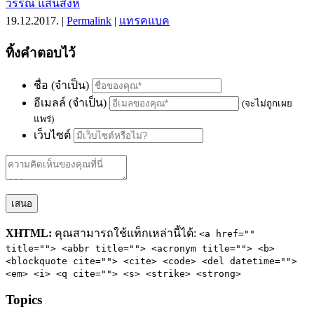
วรรณ แสนสิงห์
19.12.2017. |
Permalink
|
แทรคแบค
ทิ้งคำตอบไว้
ชื่อ (จำเป็น)
อีเมลล์ (จำเป็น)
(จะไม่ถูกเผย
แพร่)
เว็บไซต์
XHTML:
คุณสามารถใช้แท็กเหล่านี้ได้:
<a href=""
title=""> <abbr title=""> <acronym title=""> <b>
<blockquote cite=""> <cite> <code> <del datetime="">
<em> <i> <q cite=""> <s> <strike> <strong>
Topics