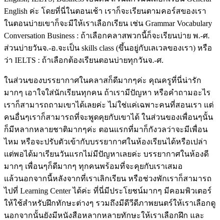
English ค่ะ โดยที่นี่ในตอนเช้า เราก็จะเรียนตามคอร์สของเรา
ในตอนบ่ายเขาก็จะมีให้เราเลือกเรียน เช่น Grammar Vocabulary
Conversation Business : ถ้าเลือกคลาสพวกนี้ก็จะเรียนบ่าย พ.-ศ.
ส่วนบ่ายวันจ.-อ.จะเป็น skills class (ขึ้นอยู่กับเลเวลของเรา) หรือ
ว่า IELTS : ถ้าเลือกต้องเรียนตอนบ่ายทุกวันจ.-ศ.
ในส่วนของบรรยากาศในคลาสก็ดีมากๆค่ะ คุณครูที่นี่น่ารัก
มากๆ เอาใจใส่นักเรียนทุกคน ถ้าเรามีปัญหา หรือคำถามอะไร
เราก็สามารถถามเขาได้เลยค่ะ ไม่ใช่แค่เฉพาะคนที่สอนเรา แต่
คนอื่นๆเราก็สามารถที่จะพูดคุยกับเขาได้ ในส่วนของเพื่อนๆนั้น
ก็มีหลากหลายชาติมากๆค่ะ ตอนแรกที่มาก็กังวลว่าจะมีเพื่อน
ไหม หรือจะปรับตัวเข้ากับบรรยากาศในห้องเรียนได้หรือเปล่า
แต่พอได้มาเรียนวันแรกไม่มีปัญหาเลยค่ะ บรรยากาศในห้องดี
มากๆ เพื่อนๆก็ดีมากๆ ทุกคนพร้อมที่จะคุยกับเราเสมอ
แล้วนอกจากนี้หลังจากที่เราเลิกเรียน หรือช่วงพักเราก็สามารถ
ไปที่ Learning Center ได้ค่ะ ที่นี่มีประโยชน์มากๆ มีคอมพิวเตอร์
ให้ใช้สำหรับฝึกทักษะต่างๆ รวมถึงมีดีวีดีภาพยนตร์ให้เราเลือกดู
นอกจากนั้นยังมีหนังสือหลากหลายทักษะให้เราเลือกฝึก และ