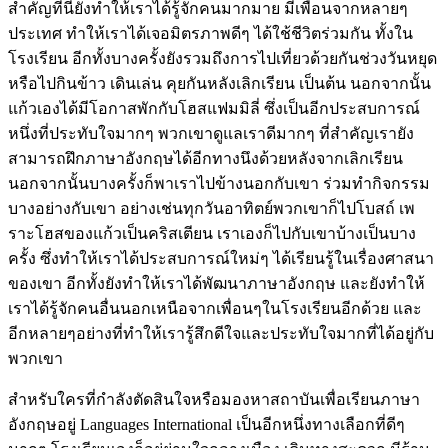
สำคัญที่นี่ยังทำให้เราได้รู้จักคนมากมาย มีเพื่อนจากหลายๆ
ประเทศ ทำให้เราได้เจอมิตรภาพดีๆ ได้ใช้ชีวิตร่วมกัน ทั้งใน
โรงเรียน อีกทั้งบางครั้งยังรวมถึงการไปเที่ยวด้วยกันช่วงวันหยุด
หรือไปกินข้าว เดินเล่น คุยกันหลังเลิกเรียน เป็นต้น นอกจากนั้น
แก้วเองได้มีโอกาสพักกับโฮสแฟมมิลี่ ซึ่งเป็นอีกประสบการณ์
หนึ่งที่ประทับใจมากๆ พวกเขาดูแลเราดีมากๆ ที่สำคัญเรายัง
สามารถฝึกภาษาอังกฤษได้อีกทางนึงด้วยหลังจากเลิกเรียน
นอกจากนั้นบางครั้งก็พาเราไปข้างนอกกับเขา ร่วมทำกิจกรรม
บางอย่างกับเขา อย่างเช่นทุกวันอาทิตย์พวกเขาก็ไปโบสถ์ เพ
ราะโฮสของแก้วเป็นคริสเตียน เราเองก็ไปกับเขาบ้างเป็นบาง
ครั้ง ซึ่งทำให้เราได้ประสบการณ์ใหม่ๆ ได้เรียนรู้ในเรื่องศาสนา
ของเขา อีกทั้งยังทำให้เราได้พัฒนาภาษาอังกฤษ และยังทำให้
เราได้รู้จักคนอื่นนอกเหนือจากเพื่อนๆในโรงเรียนอีกด้วย และ
อีกหลายๆอย่างที่ทำให้เรารู้สึกดีใจและประทับใจมากที่ได้อยู่กับ
พวกเขา
สำหรับใครที่กำลังตัดสินใจหรือมองหาสถาบันเพื่อเรียนภาษา
อังกฤษอยู่ Languages International เป็นอีกหนึ่งทางเลือกที่ดีๆ