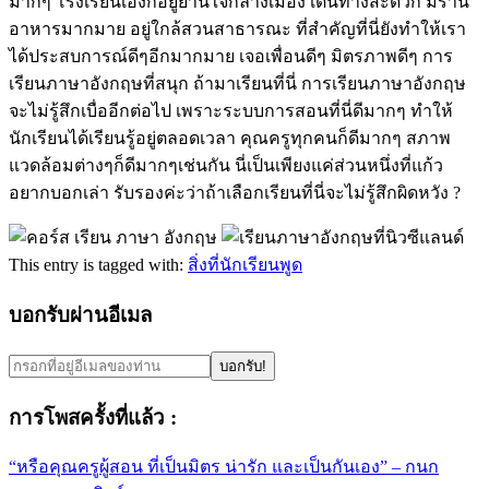
มากๆ โรงเรียนเองก็อยู่ย่านใจกลางเมือง เดินทางสะดวก มีร้าน
อาหารมากมาย อยู่ใกล้สวนสาธารณะ ที่สำคัญที่นี่ยังทำให้เรา
ได้ประสบการณ์ดีๆอีกมากมาย เจอเพื่อนดีๆ มิตรภาพดีๆ การ
เรียนภาษาอังกฤษที่สนุก ถ้ามาเรียนที่นี่ การเรียนภาษาอังกฤษ
จะไม่รู้สึกเบื่ออีกต่อไป เพราะระบบการสอนที่นี่ดีมากๆ ทำให้
นักเรียนได้เรียนรู้อยู่ตลอดเวลา คุณครูทุกคนก็ดีมากๆ สภาพ
แวดล้อมต่างๆก็ดีมากๆเช่นกัน นี่เป็นเพียงแค่ส่วนหนึ่งที่แก้ว
อยากบอกเล่า รับรองค่ะว่าถ้าเลือกเรียนที่นี่จะไม่รู้สึกผิดหวัง ?
This entry is tagged with:
สิ่งที่นักเรียนพูด
บอกรับผ่านอีเมล
การโพสครั้งที่แล้ว :
“หรือคุณครูผู้สอน ที่เป็นมิตร น่ารัก และเป็นกันเอง” – กนก