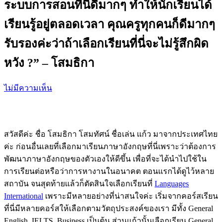
ระบบการสอนที่นี่ดีมากๆ ทำให้นักเรียนได้
เรียนรู้อยู่ตลอดเวลา คุณครูทุกคนก็ดีมากๆ
รับรองค่ะว่าถ้าเลือกเรียนที่นี่จะไม่รู้สึกผิด
หวัง ?” – โสมธิกา
ไม่มีความเห็น
สวัสดีค่ะ ชื่อ โสมธิกา โสมทัศน์ ชื่อเล่น แก้ว มาจากประเทศไทย
ค่ะ ก่อนอื่นเลยที่เลือกมาเรียนภาษาอังกฤษที่นี่เพราะว่าต้องการ
พัฒนาภาษาอังกฤษของตัวเองให้ดีขึ้น เพื่อที่จะได้นำไปใช้ใน
การเรียนต่อหรือว่าการหางานในอนาคต ตอนแรกได้ดูไว้หลาย
สถาบัน จนสุดท้ายแล้วก็ตัดสินใจเลือกเรียนที่
Languages
International
เพราะมีหลายอย่างที่น่าสนใจค่ะ เริ่มจากคอร์สเรียน
ที่นี่มีหลายคอร์สให้เลือกตามวัตถุประสงค์ของเรา มีทั้ง General
English, IELTS, Business เป็นต้น ส่วนแก้วนั้นเลือกเรียน General