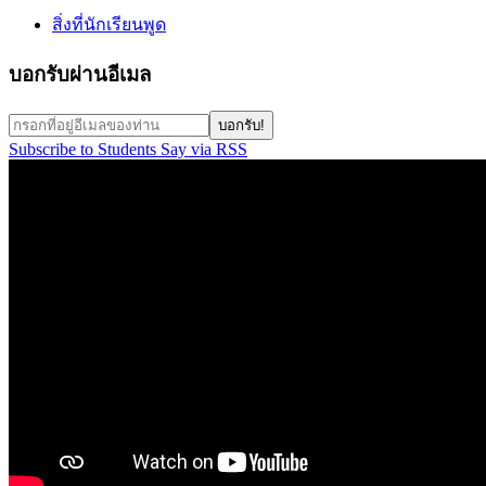
สิ่งที่นักเรียนพูด
บอกรับผ่านอีเมล
Subscribe to Students Say via RSS