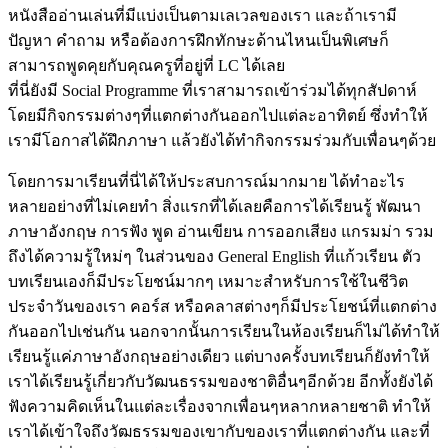
หนังสืออ่านเล่นที่มีแบ่งเป็นตามเลเวลของเรา และถ้าเรามี
ปัญหา คำถาม หรือต้องการฝึกทักษะด้านไหนเป็นพิเศษก็
สามารถพูดคุยกับคุณครูที่อยู่ที่ LC ได้เลย
ที่นี่ยังมี Social Programme ที่เราสามารถเข้าร่วมได้ทุกสัปดาห์
โดยมีกิจกรรมต่างๆที่แตกต่างกันออกไปแต่ละอาทิตย์ ซึ่งทำให้
เรามีโอกาสได้ฝึกภาษา แล้วยังได้ทำกิจกรรมร่วมกับเพื่อนๆด้วย
โดยการมาเรียนที่นี่ได้ให้ประสบการณ์มากมาย ได้ทำอะไร
หลายอย่างที่ไม่เคยทำ สิ่งแรกที่ได้เลยคือการได้เรียนรู้ พัฒนา
ภาษาอังกฤษ การฟัง พูด อ่านเขียน การออกเสียง แกรมม่า รวม
ถึงได้ความรู้ใหม่ๆ ในส่วนของ General English ที่แก้วเรียน ตัว
บทเรียนเองก็มีประโยชน์มากๆ เหมาะสำหรับการใช้ในชีวิต
ประจำวันของเรา คอร์ส หรือคลาสต่างๆก็มีประโยชน์ที่แตกต่าง
กันออกไปเช่นกัน นอกจากนั้นการเรียนในห้องเรียนก็ไม่ได้ทำให้
เรียนรู้แค่ภาษาอังกฤษอย่างเดียว แต่บางครั้งบทเรียนก็ยังทำให้
เราได้เรียนรู้เกี่ยวกับวัฒนธรรมของชาติอื่นๆอีกด้วย อีกทั้งยังได้
ฟังความคิดเห็นในแต่ละเรื่องจากเพื่อนๆหลากหลายชาติ ทำให้
เราได้เข้าใจถึงวัฒธรรมของเขากับของเราที่แตกต่างกัน และที่