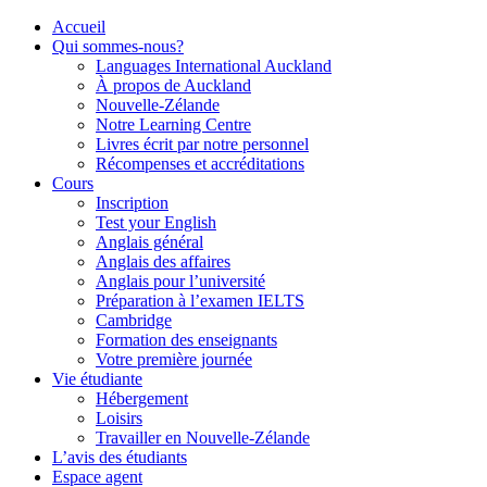
Accueil
Qui sommes-nous?
Languages International Auckland
À propos de Auckland
Nouvelle-Zélande
Notre Learning Centre
Livres écrit par notre personnel
Récompenses et accréditations
Cours
Inscription
Test your English
Anglais général
Anglais des affaires
Anglais pour l’université
Préparation à l’examen IELTS
Cambridge
Formation des enseignants
Votre première journée
Vie étudiante
Hébergement
Loisirs
Travailler en Nouvelle-Zélande
L’avis des étudiants
Espace agent