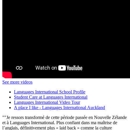
See more videos
Languages International School Profile
Student Care at Languages International
Languages International Video Tour
A place I like - Languages International Auckland
"Je ressors transformé de cette période passée en Nouvelle Zélande
et à Languages International. Plus confiant dans ma maîtrise de
l’anglais, définitivement plus « laid back » comme la culture