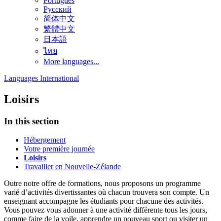
Português
Русский
简体中文
繁體中文
日本語
ไทย
More languages...
Languages International
Loisirs
In this section
Hébergement
Votre première journée
Loisirs
Travailler en Nouvelle-Zélande
Outre notre offre de formations, nous proposons un programme
varié d’activités divertissantes où chacun trouvera son compte. Un
enseignant accompagne les étudiants pour chacune des activités.
Vous pouvez vous adonner à une activité différente tous les jours,
comme faire de la voile, apprendre un nouveau sport ou visiter un