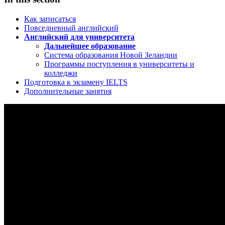
Как записаться
Повседневный английский
Английский для университета
Дальнейшее образование
Система образования Новой Зеландии
Программы поступления в университеты и
колледжи
Подготовка к экзамену IELTS
Дополнительные занятия