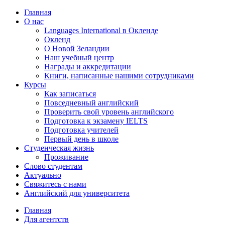
Главная
О нас
Languages International в Окленде
Окленд
О Новой Зеландии
Наш учебный центр
Награды и аккредитации
Книги, написанные нашими сотрудниками
Курсы
Как записаться
Повседневный английский
Проверить свой уровень английского
Подготовка к экзамену IELTS
Подготовка учителей
Первый день в школе
Студенческая жизнь
Проживание
Слово студентам
Актуально
Свяжитесь с нами
Английский для университета
Главная
Для агентств