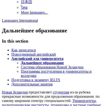
日本語
ไทย
More languages...
Languages International
Дальнейшее образование
In this section
Как записаться
Повседневный английский
Английский для университета
Дальнейшее образование
Система образования Новой Зеландии
Программы поступления в университеты и
колледжи
Подготовка к экзамену IELTS
Дополнительные занятия
Новая Зеландия
предоставляет
студентам
из-за рубежа
прекрасные возможности для продолжения образования по
самому широким спектру специальностей.
Университеты,
политехнические институты, техникумы и частные учебные