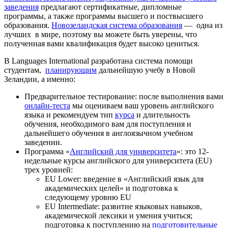
заведения
предлагают сертификатные, дипломные
программы, а также программы высшего и поствысшего
образования.
Новозеландская система образования
— одна из
лучших в мире, поэтому вы можете быть уверены, что
полученная вами квалификация будет высоко цениться.
В Languages International разработана система помощи
студентам,
планирующим
дальнейшую учебу в Новой
Зеландии, а именно:
Предварительное тестирование: после выполнения вами
онлайн-теста
мы оцениваем ваш уровень английского
языка и рекомендуем тип
курса
и длительность
обучения, необходимого вам для поступления и
дальнейшего обучения в англоязычном учебном
заведении.
Программа «
Английский для университета
»: это 12-
недельные курсы английского для университета (EU)
трех уровней:
EU Lower: введение в «Английский язык для
академических целей» и подготовка к
следующему уровню EU
EU Intermediate: развитие языковых навыков,
академической лексики и умения учиться;
подготовка к поступлению на
подготовительные