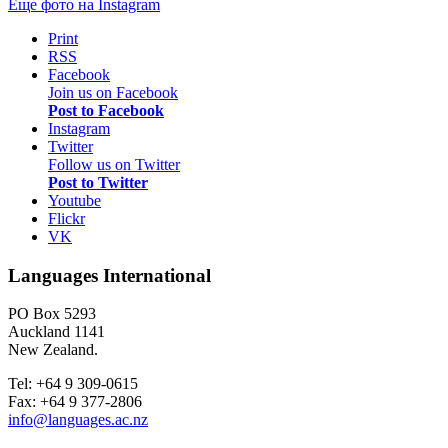
Еще фото на
Instagram
Print
RSS
Facebook
Join us on Facebook
Post to Facebook
Instagram
Twitter
Follow us on Twitter
Post to Twitter
Youtube
Flickr
VK
Languages International
PO Box 5293
Auckland 1141
New Zealand.
Tel: +64 9 309-0615
Fax: +64 9 377-2806
info@languages.ac.nz