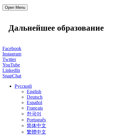
Open Menu
Дальнейшее образование
Facebook
Instagram
Twitter
YouTube
LinkedIn
SnapChat
Русский
English
Deutsch
Español
Français
한국어
Português
简体中文
繁體中文